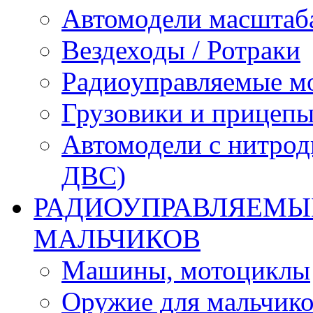
Автомодели масштаба
Вездеходы / Ротраки
Радиоуправляемые м
Грузовики и прицепы
Автомодели с нитрод
ДВС)
РАДИОУПРАВЛЯЕМЫЕ
МАЛЬЧИКОВ
Машины, мотоциклы
Оружие для мальчик