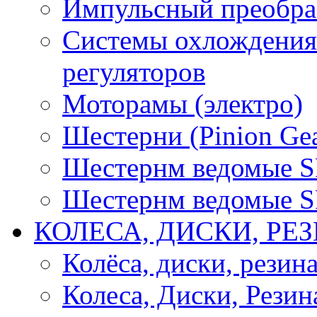
Импульсный преобра
Системы охлождения 
регуляторов
Моторамы (электро)
Шестерни (Pinion Gea
Шестернм ведомые 
Шестернм ведомые 
КОЛЕСА, ДИСКИ, РЕ
Колёса, диски, резин
Колеса, Диски, Резин