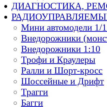
ДИАГНОСТИКА, РЕМ
РАДИОУПРАВЛЯЕМЫ
Мини автомодели 1/12
Внедорожники (монст
Внедорожники 1:10
Трофи и Краулеры
Ралли и Шорт-кросс
Шоссейные и Дрифт
Трагги
Багги