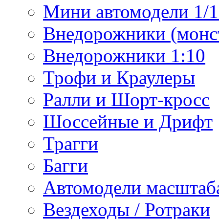
Мини автомодели 1/12
Внедорожники (монст
Внедорожники 1:10
Трофи и Краулеры
Ралли и Шорт-кросс
Шоссейные и Дрифт
Трагги
Багги
Автомодели масштаба
Вездеходы / Ротраки