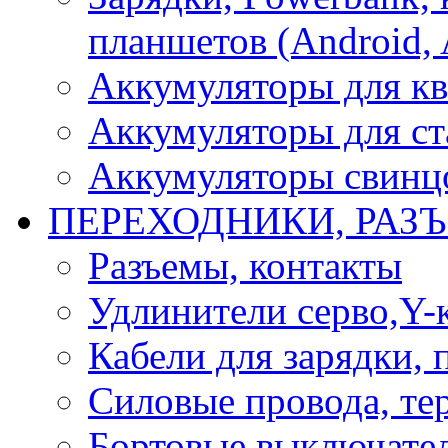
планшетов (Android, 
Аккумуляторы для кв
Аккумуляторы для ст
Аккумуляторы свинцо
ПЕРЕХОДНИКИ, РАЗ
Разъемы, контакты
Удлинители серво,Y-
Кабели для зарядки,
Силовые провода, тер
Бортовые выключате