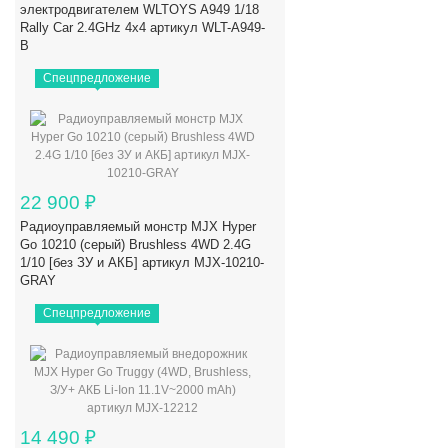
электродвигателем WLTOYS A949 1/18
Rally Car 2.4GHz 4x4 артикул WLT-A949-
B
Спецпредложение
22 900
₽
Радиоуправляемый монстр MJX Hyper
Go 10210 (серый) Brushless 4WD 2.4G
1/10 [без ЗУ и АКБ] артикул MJX-10210-
GRAY
Спецпредложение
14 490
₽