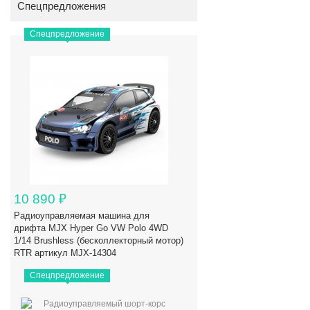
Спецпредложения
Спецпредложение
10 890
₽
Радиоуправляемая машина для
дрифта MJX Hyper Go VW Polo 4WD
1/14 Brushless (бесколлекторный мотор)
RTR артикул MJX-14304
Спецпредложение