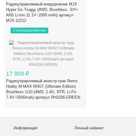
Радиоуправляемый внедорожник MJX
Hyper Go Truggy (4WD, Brushless, З/У+
АКБ Li-Ion 11.1V~2000 mAh) артикул
MJX-12212
Спецпредложение
17 900
₽
Радиоуправляемый монстр-трак Remo
Hobby M-MAX RHGT (Ultimate Edition)
Brushless 1/10 (4WD, 2.4G, RTR, Li-Po
7.4V~5000mah) артикул RH1036-GREEN
Информация
Личный кабинет