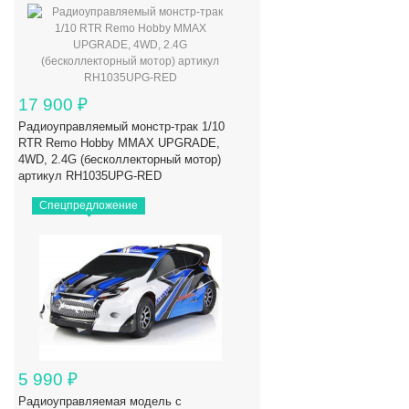
17 900
₽
Радиоуправляемый монстр-трак 1/10
RTR Remo Hobby MMAX UPGRADE,
4WD, 2.4G (бесколлекторный мотор)
артикул RH1035UPG-RED
Спецпредложение
5 990
₽
Радиоуправляемая модель с