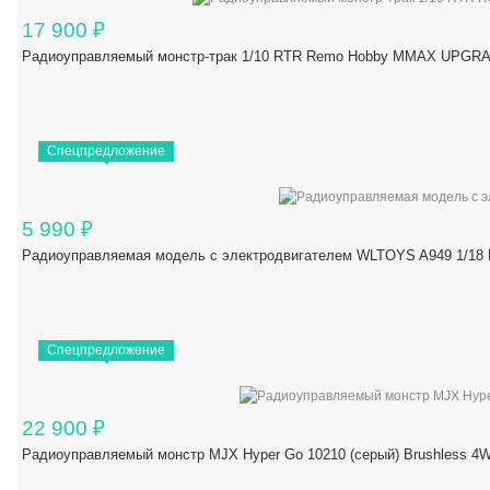
17 900
₽
Радиоуправляемый монстр-трак 1/10 RTR Remo Hobby MMAX UPGRAD
Спецпредложение
5 990
₽
Радиоуправляемая модель с электродвигателем WLTOYS A949 1/18 R
Спецпредложение
22 900
₽
Радиоуправляемый монстр MJX Hyper Go 10210 (серый) Brushless 4W