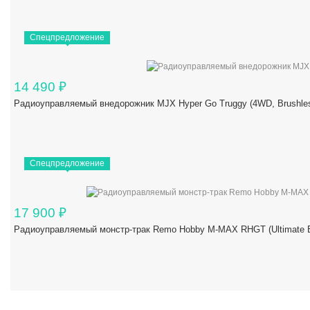
Спецпредложение
14 490
₽
Радиоуправляемый внедорожник MJX Hyper Go Truggy (4WD, Brushles
Спецпредложение
17 900
₽
Радиоуправляемый монстр-трак Remo Hobby M-MAX RHGT (Ultimate Ed