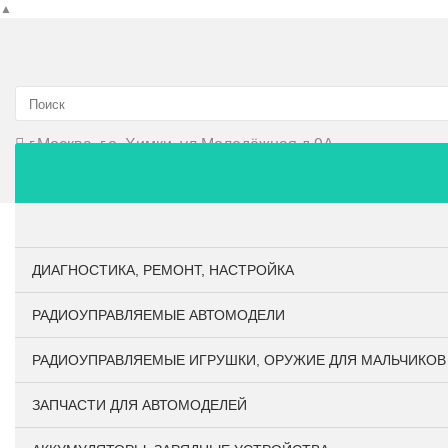
▲
г.Москва, г.о. Химки, ул.Молодёжная д.9А
Главная
О компании
Личный кабинет
Оплата и до
ДИАГНОСТИКА, РЕМОНТ, НАСТРОЙКА
РАДИОУПРАВЛЯЕМЫЕ АВТОМОДЕЛИ
РАДИОУПРАВЛЯЕМЫЕ ИГРУШКИ, ОРУЖИЕ ДЛЯ МАЛЬЧИКОВ
ЗАПЧАСТИ ДЛЯ АВТОМОДЕЛЕЙ