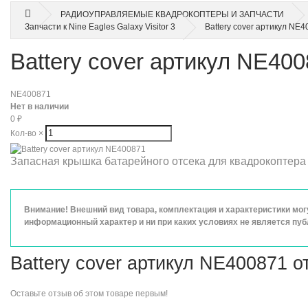
РАДИОУПРАВЛЯЕМЫЕ КВАДРОКОПТЕРЫ И ЗАПЧАСТИ
Запчасти к Nine Eagles Galaxy Visitor 3
Battery cover артикул NE
Battery cover артикул NE40
NE400871
Нет в наличии
0
₽
Кол-во
×
Запасная крышка батарейного отсека для квадрокоптера Ga
Внимание! Внешний вид товара, комплектация и характеристики мо
информационный характер и ни при каких условиях не является пу
Battery cover артикул NE400871 
Оставьте
отзыв об этом товаре
первым!