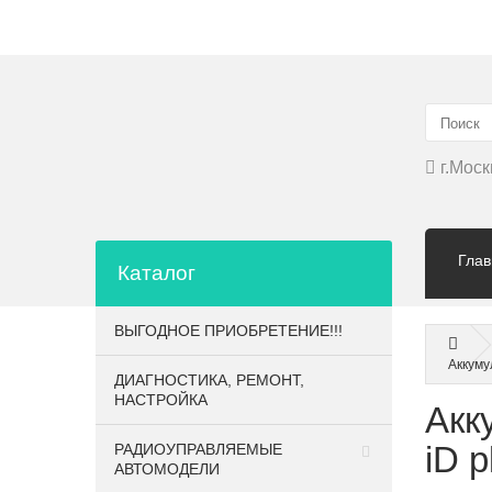
▲
г.Моск
Глав
Каталог
ВЫГОДНОЕ ПРИОБРЕТЕНИЕ!!!
Аккуму
ДИАГНОСТИКА, РЕМОНТ,
НАСТРОЙКА
Акк
iD 
РАДИОУПРАВЛЯЕМЫЕ
АВТОМОДЕЛИ