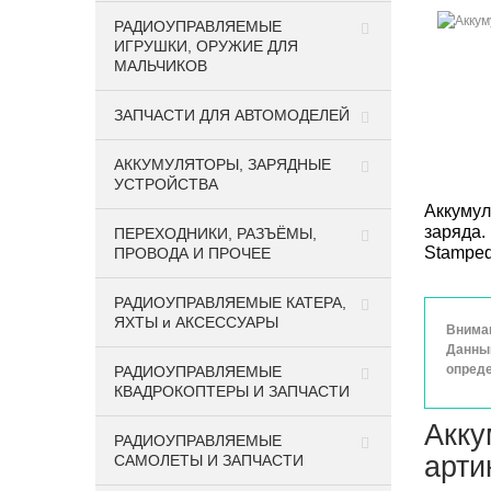
РАДИОУПРАВЛЯЕМЫЕ
ИГРУШКИ, ОРУЖИЕ ДЛЯ
МАЛЬЧИКОВ
ЗАПЧАСТИ ДЛЯ АВТОМОДЕЛЕЙ
АККУМУЛЯТОРЫ, ЗАРЯДНЫЕ
УСТРОЙСТВА
Аккумул
заряда.
ПЕРЕХОДНИКИ, РАЗЪЁМЫ,
Stamped
ПРОВОДА И ПРОЧЕЕ
РАДИОУПРАВЛЯЕМЫЕ КАТЕРА,
ЯХТЫ и АКСЕССУАРЫ
Вниман
Данный
опреде
РАДИОУПРАВЛЯЕМЫЕ
КВАДРОКОПТЕРЫ И ЗАПЧАСТИ
Акку
РАДИОУПРАВЛЯЕМЫЕ
арти
САМОЛЕТЫ И ЗАПЧАСТИ