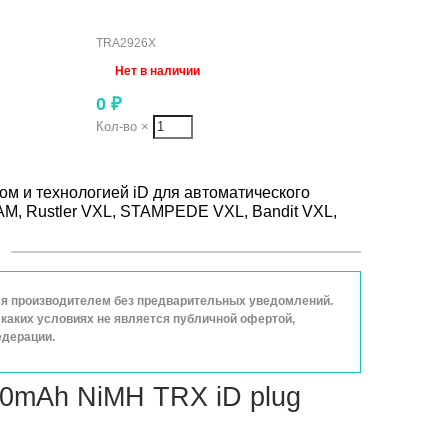
TRA2926X
Нет в наличии
0
₽
Кол-во
×
ом и технологией iD для автоматического
AM, Rustler VXL, STAMPEDE VXL, Bandit VXL,
ься производителем без предварительных уведомлений.
каких условиях не является публичной офертой,
едерации.
00mAh NiMH TRX iD plug