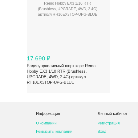
17 690
₽
Радиоуправляемый шорт-корс Remo
Hobby EX3 1/10 RTR (Brushless,
UPGRADE, 4WD, 2.4G) артикул
RH10EX3TOP-UPG-BLUE
Спецпредложение
Информация
Личный кабинет
О компании
Регистрация
Реквизиты компании
Вход