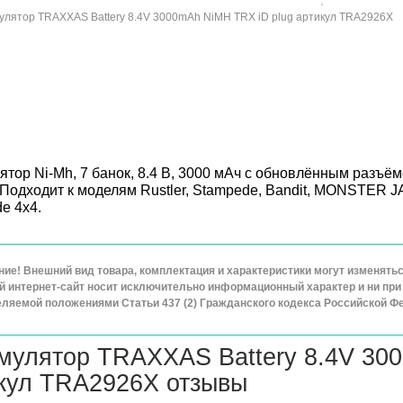
ятор Ni-Mh, 7 банок, 8.4 В, 3000 мАч с обновлённым разъём
 Подходит к моделям Rustler, Stampede, Bandit, MONSTER J
e 4x4.
ие! Внешний вид товара, комплектация и характеристики могут изменят
 интернет-сайт носит исключительно информационный характер и ни при 
ляемой положениями Статьи 437 (2) Гражданского кодекса Российской Ф
мулятор TRAXXAS Battery 8.4V 30
кул TRA2926X отзывы