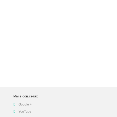
Мы в соц.сетях
Google +
YouTube