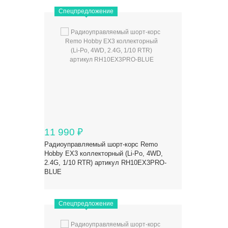
Спецпредложение
11 990
₽
Радиоуправляемый шорт-корс Remo
Hobby EX3 коллекторный (Li-Po, 4WD,
2.4G, 1/10 RTR) артикул RH10EX3PRO-
BLUE
Спецпредложение