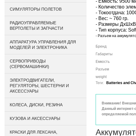
- Емкость: 9500 м
- Количество эле
СИМУЛЯТОРЫ ПОЛЕТОВ
- Токоотдача: 100
- Вес: ~ 760 гр.
РАДИОУПРАВЛЯЕМЫЕ
- Размеры ДхШхВ
ВЕРТОЛЕТЫ И ЗАПЧАСТИ
- Тип корпуса: Sof
- Разъем на аккумулят
АППАРАТУРА УПРАВЛЕНИЯ ДЛЯ
Бренд
МОДЕЛЕЙ И ЭЛЕКТРОНИКА
Габариты
СЕРВОПРИВОДЫ
Емкость
(СЕРВОМАШИНКИ)
Разъем
weight
ЭЛЕКТРОДВИГАТЕЛИ,
Теги:
Batteries and Ch
РЕГУЛЯТОРЫ, ШЕСТЕРНИ И
АКСЕССУАРЫ
Внимание! Внешний
КОЛЕСА, ДИСКИ, РЕЗИНА
Данный интернет-с
определяемой поло
КУЗОВА И АКСЕССУАРЫ
Аккумулято
КРАСКИ ДЛЯ ЛЕКСАНА,