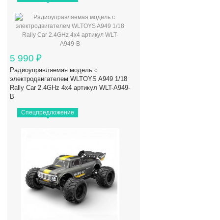
5 990
₽
Радиоуправляемая модель с
электродвигателем WLTOYS A949 1/18
Rally Car 2.4GHz 4x4 артикул WLT-A949-
B
Спецпредложение