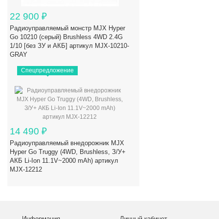
22 900
₽
Радиоуправляемый монстр MJX Hyper
Go 10210 (серый) Brushless 4WD 2.4G
1/10 [без ЗУ и АКБ] артикул MJX-10210-
GRAY
Спецпредложение
14 490
₽
Радиоуправляемый внедорожник MJX
Hyper Go Truggy (4WD, Brushless, З/У+
АКБ Li-Ion 11.1V~2000 mAh) артикул
MJX-12212
Информация
Личный кабинет