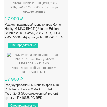
17 900
₽
Радиоуправляемый монстр-трак Remo
Hobby M-MAX RHGT (Ultimate Edition)
Brushless 1/10 (4WD, 2.4G, RTR, Li-Po
7.4V~5000mah) артикул RH1036-GREEN
Спецпредложение
17 900
₽
Радиоуправляемый монстр-трак 1/10
RTR Remo Hobby MMAX UPGRADE,
4WD, 2.4G (бесколлекторный мотор)
артикул RH1035UPG-RED
Спецпредложение