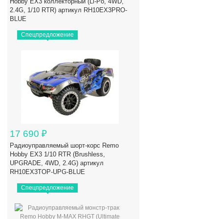
Hobby EX3 коллекторный (Li-Po, 4WD,
2.4G, 1/10 RTR) артикул RH10EX3PRO-
BLUE
Спецпредложение
17 690
₽
Радиоуправляемый шорт-корс Remo
Hobby EX3 1/10 RTR (Brushless,
UPGRADE, 4WD, 2.4G) артикул
RH10EX3TOP-UPG-BLUE
Спецпредложение