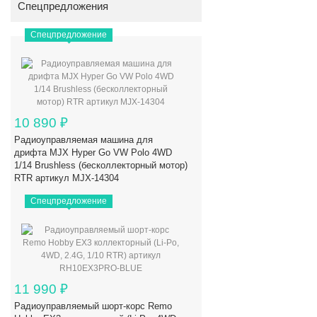
Спецпредложения
Спецпредложение
10 890
₽
Радиоуправляемая машина для
дрифта MJX Hyper Go VW Polo 4WD
1/14 Brushless (бесколлекторный мотор)
RTR артикул MJX-14304
Спецпредложение
11 990
₽
Радиоуправляемый шорт-корс Remo