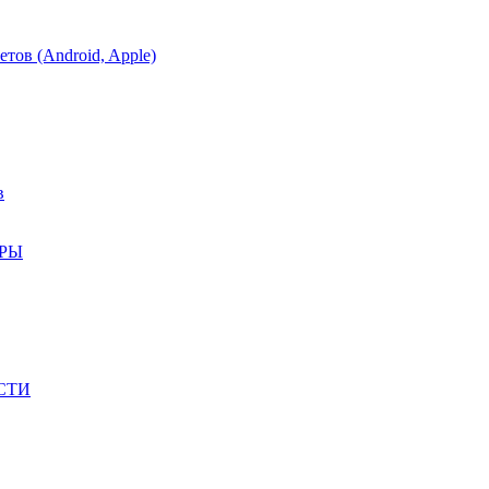
тов (Android, Apple)
в
АРЫ
СТИ