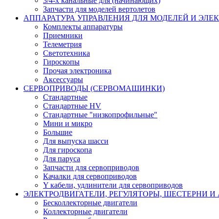
3/4-х канальные для (начинающих)
Запчасти для моделей вертолетов
АППАРАТУРА УПРАВЛЕНИЯ ДЛЯ МОДЕЛЕЙ И ЭЛЕ
Комплекты аппаратуры
Приемники
Телеметрия
Светотехника
Гироскопы
Прочая электроника
Аксессуары
СЕРВОПРИВОДЫ (СЕРВОМАШИНКИ)
Стандартные
Стандартные HV
Стандартные "низкопрофильные"
Мини и микро
Большие
Для выпуска шасси
Для гироскопа
Для паруса
Запчасти для сервоприводов
Качалки для сервоприводов
Y кабели, удлинители для сервоприводов
ЭЛЕКТРОДВИГАТЕЛИ, РЕГУЛЯТОРЫ, ШЕСТЕРНИ И
Бесколлекторные двигатели
Коллекторные двигатели