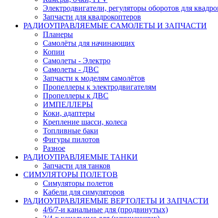
Электродвигатели, регуляторы оборотов для квадро
Запчасти для квадрокоптеров
РАДИОУПРАВЛЯЕМЫЕ САМОЛЕТЫ И ЗАПЧАСТИ
Планеры
Самолёты для начинающих
Копии
Самолеты - Электро
Самолеты - ДВС
Запчасти к моделям самолётов
Пропеллеры к электродвигателям
Пропеллеры к ДВС
ИМПЕЛЛЕРЫ
Коки, адаптеры
Крепление шасси, колеса
Топливные баки
Фигуры пилотов
Разное
РАДИОУПРАВЛЯЕМЫЕ ТАНКИ
Запчасти для танков
СИМУЛЯТОРЫ ПОЛЕТОВ
Симуляторы полетов
Кабели для симуляторов
РАДИОУПРАВЛЯЕМЫЕ ВЕРТОЛЕТЫ И ЗАПЧАСТИ
4/6/7-и канальные для (продвинутых)