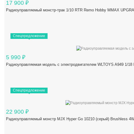
17 900
₽
Радиоуправляемый монстр-трак 1/10 RTR Remo Hobby MMAX UPGRAD
Спецпредложение
5 990
₽
Радиоуправляемая модель с электродвигателем WLTOYS A949 1/18 R
Спецпредложение
22 900
₽
Радиоуправляемый монстр MJX Hyper Go 10210 (серый) Brushless 4W