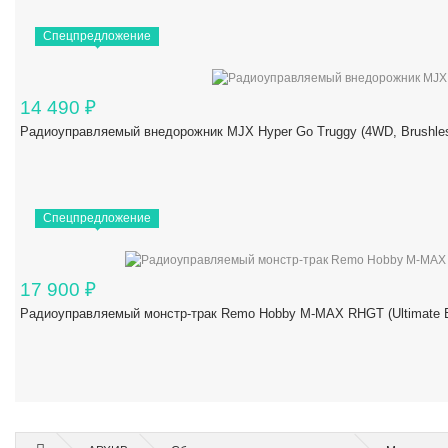
Спецпредложение
14 490
₽
Радиоуправляемый внедорожник MJX Hyper Go Truggy (4WD, Brushles
Спецпредложение
17 900
₽
Радиоуправляемый монстр-трак Remo Hobby M-MAX RHGT (Ultimate Ed