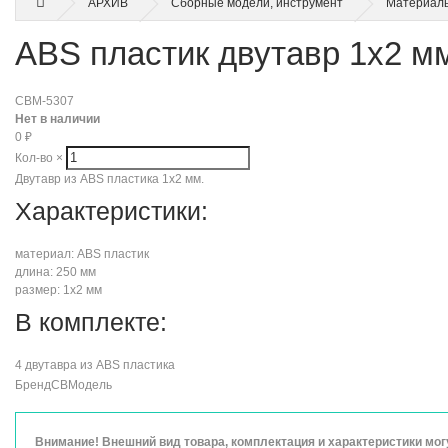
АРХИВ
Сборные модели, инструмент
Материал
ABS пластик двутавр 1х2 мм
CBM-5307
Нет в наличии
0
₽
Кол-во
×
Двутавр из ABS пластика 1х2 мм.
Характеристики:
материал: ABS пластик
длина: 250 мм
размер: 1х2 мм
В комплекте:
4 двутавра из ABS пластика
Бренд
СВМодель
Внимание! Внешний вид товара, комплектация и характеристики мо