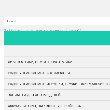
г.Москва, г.о. Химки, ул.Молодёжная д.9А
Главная
О компании
Личный кабинет
Оплата и до
ДИАГНОСТИКА, РЕМОНТ, НАСТРОЙКА
РАДИОУПРАВЛЯЕМЫЕ АВТОМОДЕЛИ
РАДИОУПРАВЛЯЕМЫЕ ИГРУШКИ, ОРУЖИЕ ДЛЯ МАЛЬЧИКОВ
ЗАПЧАСТИ ДЛЯ АВТОМОДЕЛЕЙ
АККУМУЛЯТОРЫ, ЗАРЯДНЫЕ УСТРОЙСТВА